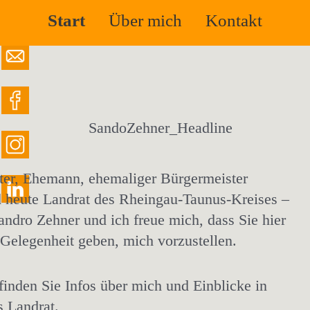
Start
Über mich
Kontakt
ter, Ehemann, ehemaliger Bürgermeister
d heute Landrat des Rheingau-Taunus-Kreises –
ndro Zehner und ich freue mich, dass Sie hier
 Gelegenheit geben, mich vorzustellen.
 finden Sie Infos über mich und Einblicke in
s Landrat.