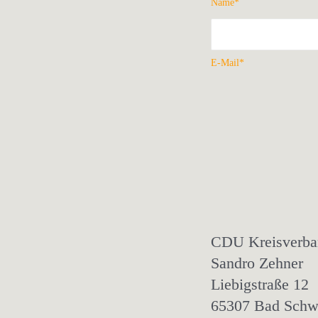
Name*
E-Mail*
CDU Kreisverba
Sandro Zehner
Liebigstraße 12
65307 Bad Schw