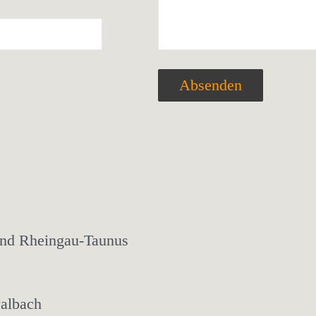
nd Rheingau-Taunus
albach