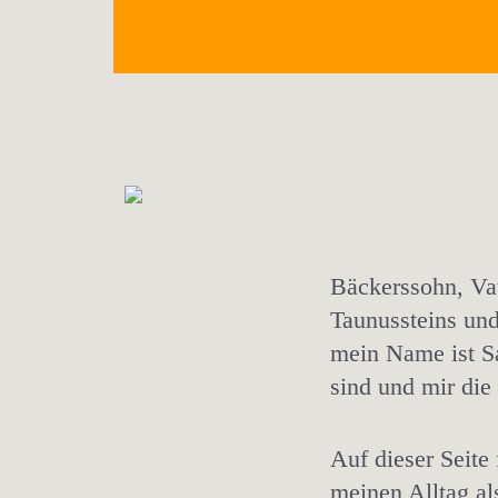
Bäckerssohn, Va
Taunussteins un
mein Name ist Sa
sind und mir die
Auf dieser Seite
meinen Alltag al